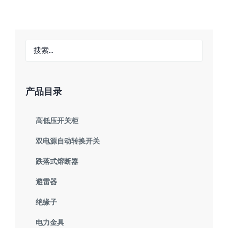
产品目录
高低压开关柜
双电源自动转换开关
跌落式熔断器
避雷器
绝缘子
电力金具