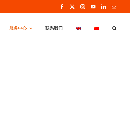
Facebook
X
Instagram
YouTube
LinkedIn
Email
服务中心
联系我们