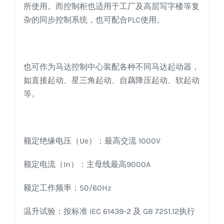
所使用。而控制柜也适用于工厂及高层写字楼等复
杂的同步控制系统，也可配合PLC使用。
也可作为马达控制中心装配各种不同马达起动器，
如直接起动、星三角起动、自藕降压起动、软起动
等。
额定绝缘电压（Ue）：最高交流 1000V
额定电流（In）：主母线最高9000A
额定工作频率：50/60Hz
温升试验：按标准 IEC 61439-2 及 GB 7251.12执行