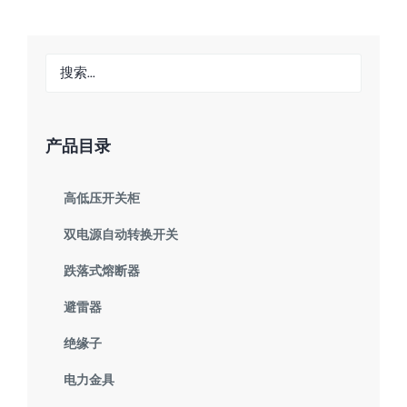
产品目录
高低压开关柜
双电源自动转换开关
跌落式熔断器
避雷器
绝缘子
电力金具